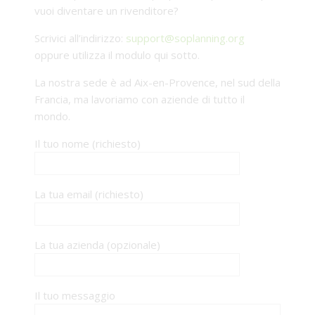
vuoi diventare un rivenditore?
Scrivici all’indirizzo:
support@soplanning.org
oppure utilizza il modulo qui sotto.
La nostra sede è ad Aix-en-Provence, nel sud della
Francia, ma lavoriamo con aziende di tutto il
mondo.
Il tuo nome (richiesto)
La tua email (richiesto)
La tua azienda (opzionale)
Il tuo messaggio