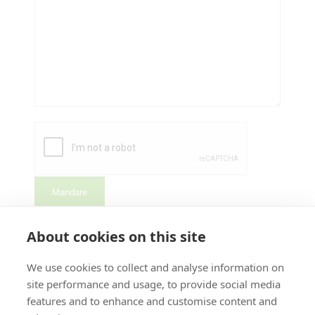
About cookies on this site
We use cookies to collect and analyse information on
ISCRIVITI ALLA NEWSLETTER
site performance and usage, to provide social media
features and to enhance and customise content and
Ricevi informazioni sulle nuove versioni di